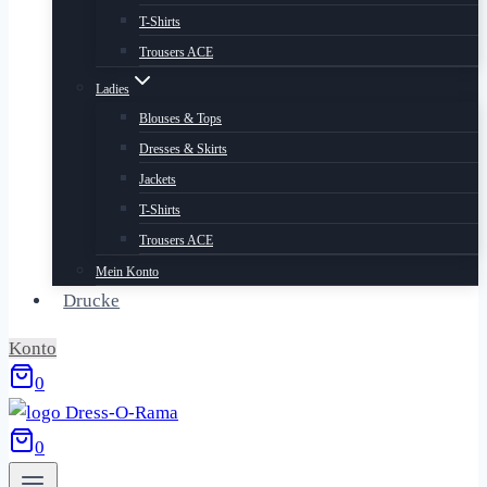
T-Shirts
Trousers ACE
Ladies
Blouses & Tops
Dresses & Skirts
Jackets
T-Shirts
Trousers ACE
Mein Konto
Drucke
Konto
0
0