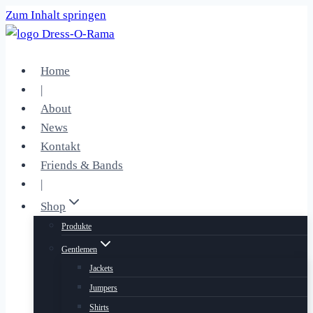
Zum Inhalt springen
Home
|
About
News
Kontakt
Friends & Bands
|
Shop
Produkte
Gentlemen
Jackets
Jumpers
Shirts