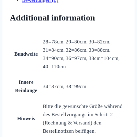
Bewertungen (0)
Additional information
28=78cm, 29=80cm, 30=82cm,
31=84cm, 32=86cm, 33=88cm,
Bundweite
34=90cm, 36=97cm, 38cm=104cm,
40=110cm
Innere
34=87cm, 38=99cm
Beinlänge
Bitte die gewünschte Größe während
des Bestellvorgangs im Schritt 2
Hinweis
(Rechnung & Versand) den
Bestellnotizen beifügen.