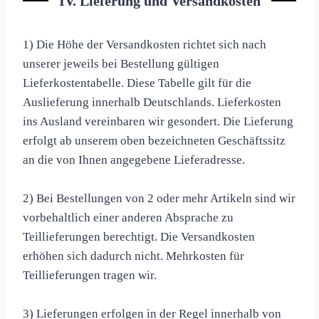
IV. Lieferung und Versandkosten
1) Die Höhe der Versandkosten richtet sich nach
unserer jeweils bei Bestellung gültigen
Lieferkostentabelle. Diese Tabelle gilt für die
Auslieferung innerhalb Deutschlands. Lieferkosten
ins Ausland vereinbaren wir gesondert. Die Lieferung
erfolgt ab unserem oben bezeichneten Geschäftssitz
an die von Ihnen angegebene Lieferadresse.
2) Bei Bestellungen von 2 oder mehr Artikeln sind wir
vorbehaltlich einer anderen Absprache zu
Teillieferungen berechtigt. Die Versandkosten
erhöhen sich dadurch nicht. Mehrkosten für
Teillieferungen tragen wir.
3) Lieferungen erfolgen in der Regel innerhalb von