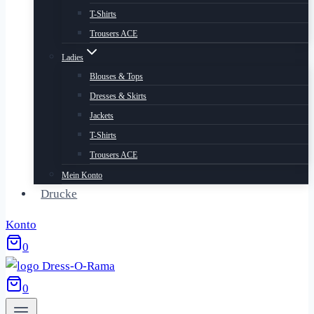
T-Shirts
Trousers ACE
Ladies
Blouses & Tops
Dresses & Skirts
Jackets
T-Shirts
Trousers ACE
Mein Konto
Drucke
Konto
0
0