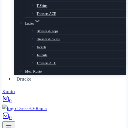
T-Shirts
Trousers ACE
Ladies
Blouses & Tops
Dresses & Skirts
Jackets
T-Shirts
Trousers ACE
Mein Konto
Drucke
Konto
0
0