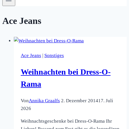
Ace Jeans
Ace Jeans
|
Sonstiges
Weihnachten bei Dress-O-
Rama
Von
Annika Graalfs
2. Dezember 2014
17. Juli
2026
Weihnachtsgeschenke bei Dress-O-Rama Ihr
Lieben! Passend zum Fest gibt es die legendären