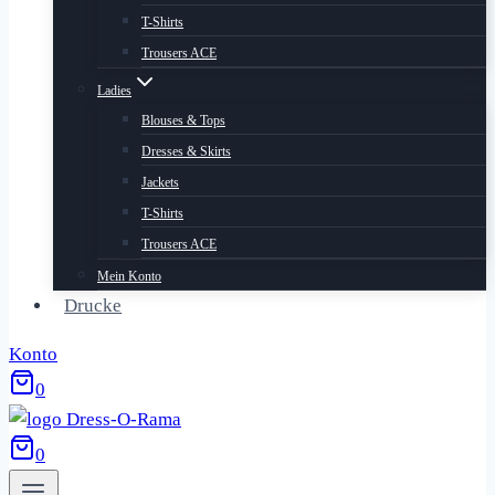
T-Shirts
Trousers ACE
Ladies
Blouses & Tops
Dresses & Skirts
Jackets
T-Shirts
Trousers ACE
Mein Konto
Drucke
Konto
0
0