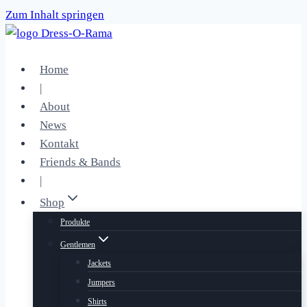
Zum Inhalt springen
Home
|
About
News
Kontakt
Friends & Bands
|
Shop
Produkte
Gentlemen
Jackets
Jumpers
Shirts