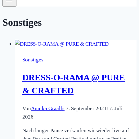
Sonstiges
Sonstiges
DRESS-O-RAMA @ PURE
& CRAFTED
Von
Annika Graalfs
7. September 2021
17. Juli
2026
Nach langer Pause verkaufen wir wieder live auf
dem Pure and Crafted Festival und zwar Freitag,