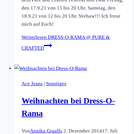
den 17.9.21 von 15 bis 20 Uhr, Samstag, den
18.9.21 von 12 bis 20 Uhr. Yeehaw!!! Ich freue
mich auf Euch!
Weiterlesen
DRESS-O-RAMA @ PURE &
CRAFTED
Ace Jeans
|
Sonstiges
Weihnachten bei Dress-O-
Rama
Von
Annika Graalfs
2. Dezember 2014
17. Juli