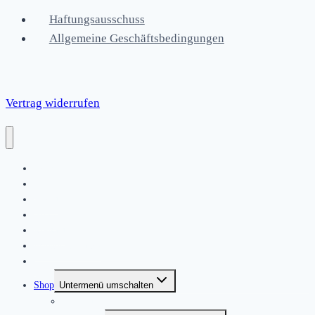
Haftungsausschuss
Allgemeine Geschäftsbedingungen
Vertrag widerrufen
Home
|
About
News
Kontakt
Friends & Bands
|
Shop
Untermenü umschalten
Produkte