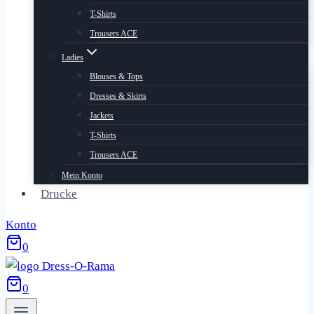
T-Shirts
Trousers ACE
Ladies
Blouses & Tops
Dresses & Skirts
Jackets
T-Shirts
Trousers ACE
Mein Konto
Drucke
Konto
0
0