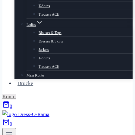
T-Shirts
Trousers ACE
Ladies
Blouses & Tops
Dresses & Skirts
Jackets
T-Shirts
Trousers ACE
Mein Konto
Drucke
Konto
0
0