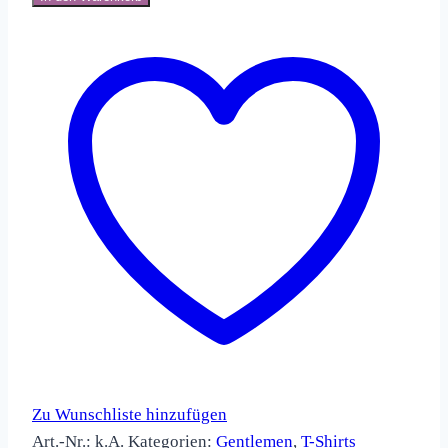
Zu Wunschliste hinzufügen
Art.-Nr.:
k.A.
Kategorien:
Gentlemen
,
T-Shirts