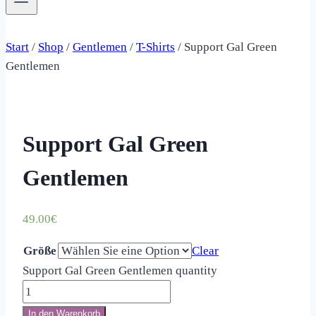
Start
/
Shop
/
Gentlemen
/
T-Shirts
/
Support Gal Green
Gentlemen
Support Gal Green
Gentlemen
49.00
€
Größe
Clear
Support Gal Green Gentlemen quantity
In den Warenkorb