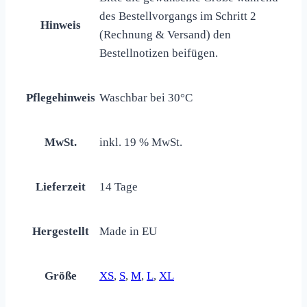
des Bestellvorgangs im Schritt 2
Hinweis
(Rechnung & Versand) den
Bestellnotizen beifügen.
Pflegehinweis
Waschbar bei 30°C
MwSt.
inkl. 19 % MwSt.
Lieferzeit
14 Tage
Hergestellt
Made in EU
Größe
XS
,
S
,
M
,
L
,
XL