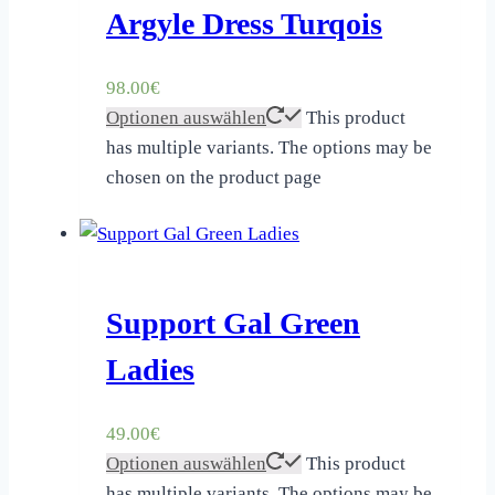
Argyle Dress Turqois
98.00
€
Optionen auswählen
This product
has multiple variants. The options may be
chosen on the product page
Support Gal Green
Ladies
49.00
€
Optionen auswählen
This product
has multiple variants. The options may be