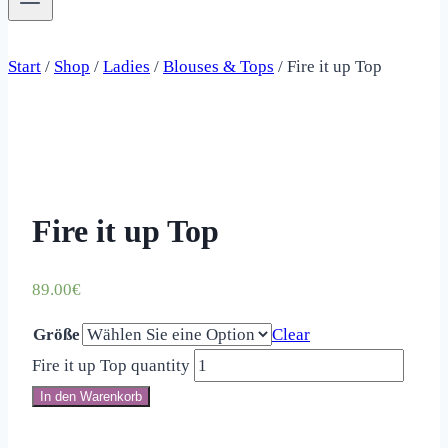
Start
/
Shop
/
Ladies
/
Blouses & Tops
/
Fire it up Top
Fire it up Top
89.00
€
Größe
Clear
Fire it up Top quantity
In den Warenkorb