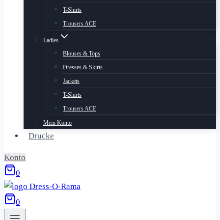
T-Shirts
Trousers ACE
Ladies
Blouses & Tops
Dresses & Skirts
Jackets
T-Shirts
Trousers ACE
Mein Konto
Drucke
Konto
0
0