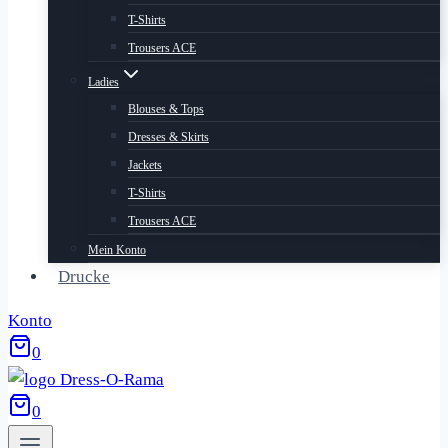
T-Shirts
Trousers ACE
Ladies
Blouses & Tops
Dresses & Skirts
Jackets
T-Shirts
Trousers ACE
Mein Konto
Drucke
Konto
0
0