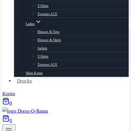
T-Shirts
Trousers ACE
Ladies
Blouses & Tops
Dresses & Skirts
Jackets
T-Shirts
Trousers ACE
Mein Konto
Drucke
Konto
0
0