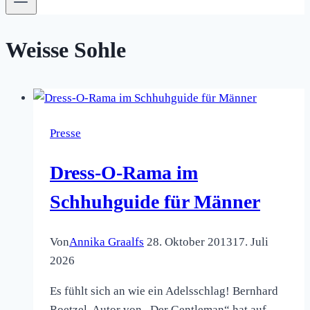
Weisse Sohle
Presse
Dress-O-Rama im
Schhuhguide für Männer
Von
Annika Graalfs
28. Oktober 2013
17. Juli
2026
Es fühlt sich an wie ein Adelsschlag! Bernhard
Roetzel, Autor von „Der Gentleman“ hat auf