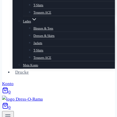
T-Shirts
Trousers ACE
Ladies
Blouses & Tops
Dresses & Skirts
Jackets
T-Shirts
Trousers ACE
Mein Konto
Drucke
Konto
0
0