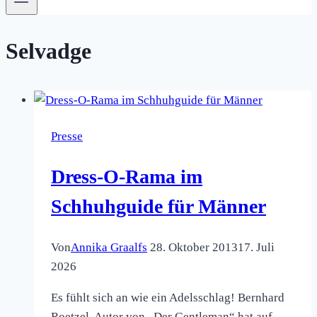
Selvadge
Presse
Dress-O-Rama im
Schhuhguide für Männer
Von
Annika Graalfs
28. Oktober 2013
17. Juli
2026
Es fühlt sich an wie ein Adelsschlag! Bernhard
Roetzel, Autor von „Der Gentleman“ hat auf