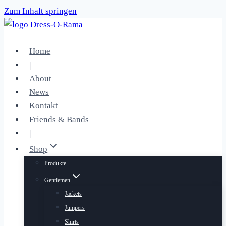
Zum Inhalt springen
Home
|
About
News
Kontakt
Friends & Bands
|
Shop
Produkte
Gentlemen
Jackets
Jumpers
Shirts