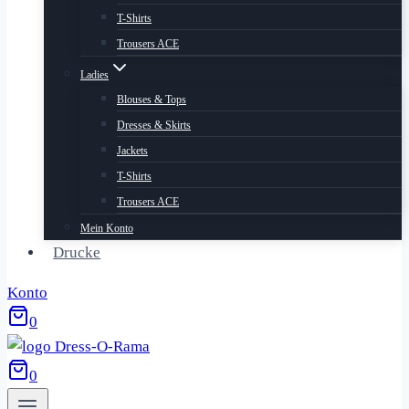
T-Shirts
Trousers ACE
Ladies
Blouses & Tops
Dresses & Skirts
Jackets
T-Shirts
Trousers ACE
Mein Konto
Drucke
Konto
0
0