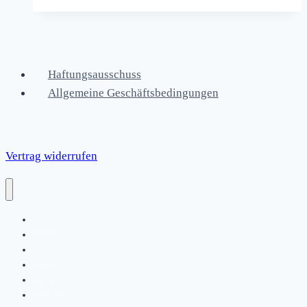
Haftungsausschuss
Allgemeine Geschäftsbedingungen
Vertrag widerrufen
Home
|
About
News
Kontakt
Friends & Bands