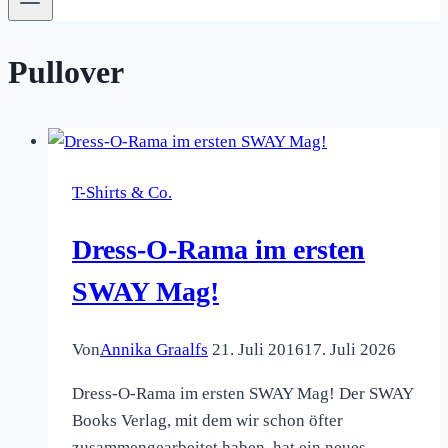
Pullover
T-Shirts & Co.
Dress-O-Rama im ersten
SWAY Mag!
Von
Annika Graalfs
21. Juli 2016
17. Juli 2026
Dress-O-Rama im ersten SWAY Mag! Der SWAY
Books Verlag, mit dem wir schon öfter
zusammengearbeitet haben, hat ein neues